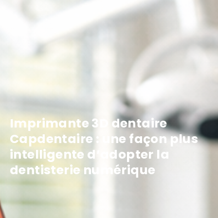
Imprimante 3D dentaire
Capdentaire : une façon plus
intelligente d’adopter la
dentisterie numérique