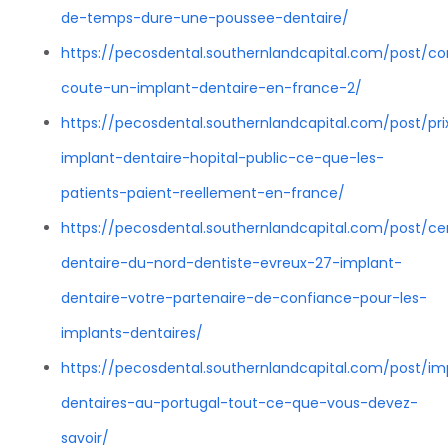
de-temps-dure-une-poussee-dentaire/
https://pecosdental.southernlandcapital.com/post/c
coute-un-implant-dentaire-en-france-2/
https://pecosdental.southernlandcapital.com/post/pri
implant-dentaire-hopital-public-ce-que-les-
patients-paient-reellement-en-france/
https://pecosdental.southernlandcapital.com/post/ce
dentaire-du-nord-dentiste-evreux-27-implant-
dentaire-votre-partenaire-de-confiance-pour-les-
implants-dentaires/
https://pecosdental.southernlandcapital.com/post/im
dentaires-au-portugal-tout-ce-que-vous-devez-
savoir/