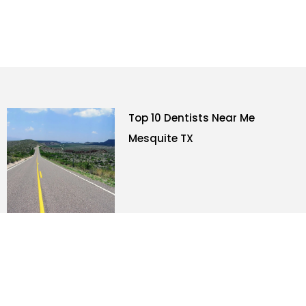
Top 10 Dentists Near Me
Mesquite TX
10 Invisalign Alternatives
Advantages and
Disadvantages by Dr. Gull