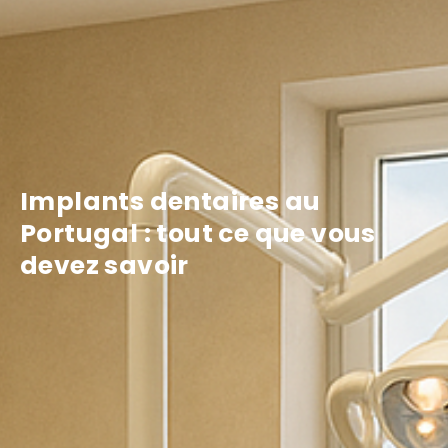
Implants dentaires au
Portugal : tout ce que vous
devez savoir