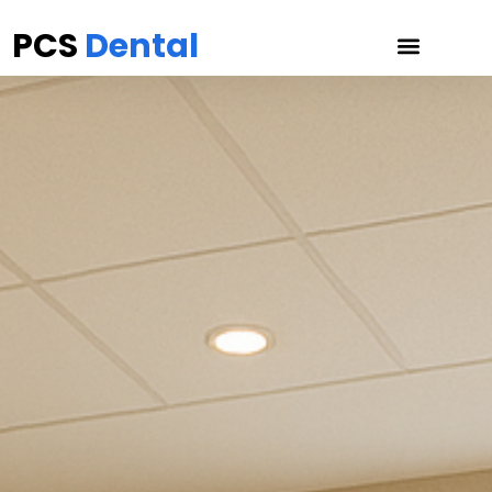
PCS
Dental