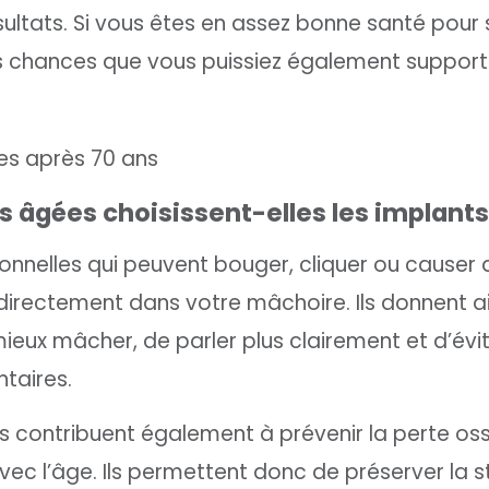
sultats. Si vous êtes en assez bonne santé pour 
rtes chances que vous puissiez également suppor
s âgées choisissent-elles les implants
onnelles qui peuvent bouger, cliquer ou causer 
s directement dans votre mâchoire. Ils donnent a
ieux mâcher, de parler plus clairement et d’évi
taires.
ts contribuent également à prévenir la perte os
ec l’âge. Ils permettent donc de préserver la s