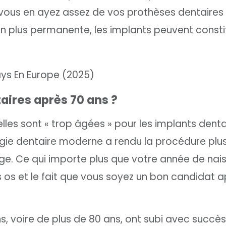
 vous en ayez assez de vos prothèses dentaires 
n plus permanente, les implants peuvent consti
taires après 70 ans ?
es sont « trop âgées » pour les implants denta
ogie dentaire moderne a rendu la procédure plus
’âge. Ce qui importe plus que votre année de nai
os os et le fait que vous soyez un bon candidat a
ns, voire de plus de 80 ans, ont subi avec succè