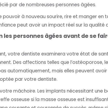
précié par de nombreuses personnes âgées.
e pouvoir à nouveau sourire, rire et manger en 
iance peut avoir un impact réel sur la qualité d
 les personnes âgées avant de se fai
iant, votre dentiste examinera votre état de san
nent. Des affections telles que l’ostéoporose, l
pas automatiquement, mais elles peuvent avoir
doptée par votre dentiste.
 votre mâchoire. Les implants nécessitant une b
ffe osseuse si la masse osseuse est insuffisan
 étape courante et couronnée de succès, même c