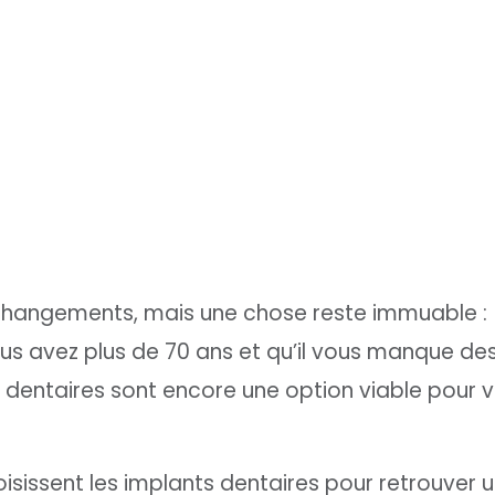
 changements, mais une chose reste immuable :
vous avez plus de 70 ans et qu’il vous manque de
 dentaires sont encore une option viable pour 
oisissent les implants dentaires pour retrouver 