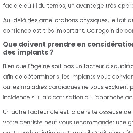
faciale au fil du temps, un avantage très ap
Au-delà des améliorations physiques, le fait d
confiance est très important. Ce regain de conf
Que doivent prendre en considération
des implants ?
Bien que l’âge ne soit pas un facteur disqualif
afin de déterminer si les implants vous convien
ou les maladies cardiaques ne vous excluent 
incidence sur la cicatrisation ou l’approche a
Un autre facteur clé est la densité osseuse de
votre dentiste peut vous recommander une gre
peut sembler intimidant, mais il s’agit d’une