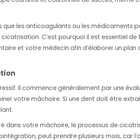
s que les anticoagulants ou les médicaments po
catrisation. C’est pourquoi il est essentiel de t
taire et votre médecin afin d’élaborer un plan 
tion
gressif. Il commence généralement par une éval
er votre mâchoire. Si une dent doit être extra
lant.
nséré dans votre mâchoire, le processus de cicatri
ntégration, peut prendre plusieurs mois, car l’