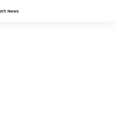
eth News