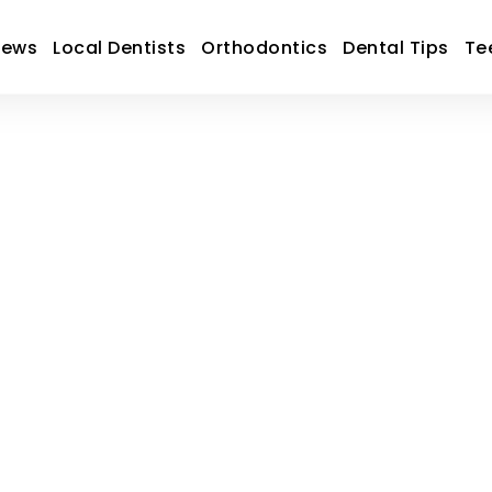
News
Local Dentists
Orthodontics
Dental Tips
Te