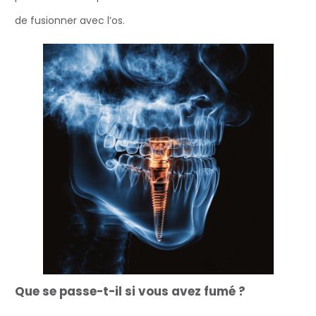
de fusionner avec l’os.
Que se passe-t-il si vous avez fumé ?