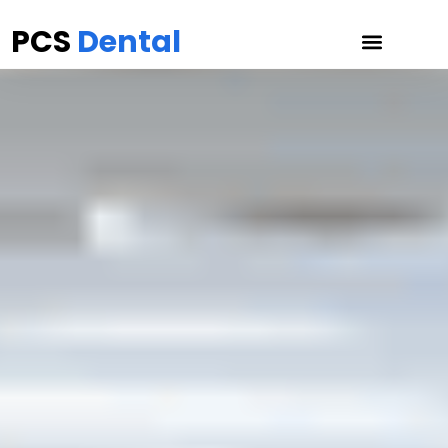
PCS
Dental