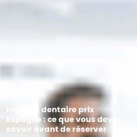
Implant dentaire prix
Espagne : ce que vous devez
savoir avant de réserver