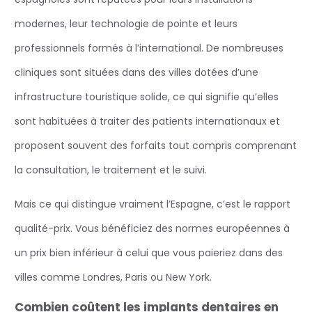
modernes, leur technologie de pointe et leurs
professionnels formés à l’international. De nombreuses
cliniques sont situées dans des villes dotées d’une
infrastructure touristique solide, ce qui signifie qu’elles
sont habituées à traiter des patients internationaux et
proposent souvent des forfaits tout compris comprenant
la consultation, le traitement et le suivi.
Mais ce qui distingue vraiment l’Espagne, c’est le rapport
qualité-prix. Vous bénéficiez des normes européennes à
un prix bien inférieur à celui que vous paieriez dans des
villes comme Londres, Paris ou New York.
Combien coûtent les implants dentaires en