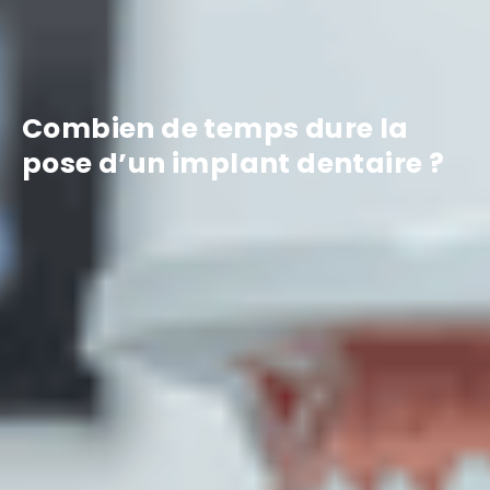
Combien de temps dure la
pose d’un implant dentaire ?