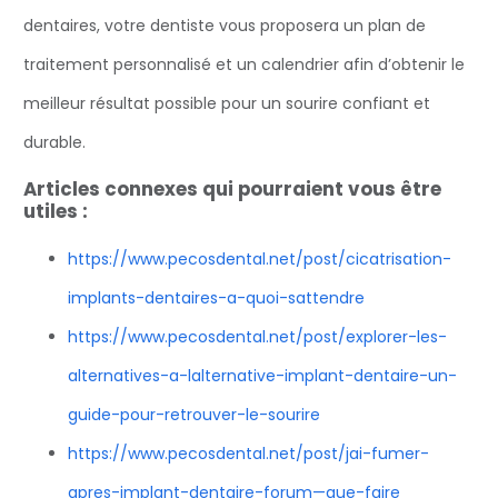
dentaires, votre dentiste vous proposera un plan de
traitement personnalisé et un calendrier afin d’obtenir le
meilleur résultat possible pour un sourire confiant et
durable.
Articles connexes qui pourraient vous être
utiles :
https://www.pecosdental.net/post/cicatrisation-
implants-dentaires-a-quoi-sattendre
https://www.pecosdental.net/post/explorer-les-
alternatives-a-lalternative-implant-dentaire-un-
guide-pour-retrouver-le-sourire
https://www.pecosdental.net/post/jai-fumer-
apres-implant-dentaire-forum—que-faire