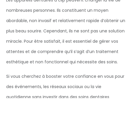
nombreuses personnes. Ils constituent un moyen
abordable, non invasif et relativement rapide d’obtenir un
plus beau sourire. Cependant, ils ne sont pas une solution
miracle. Pour être satisfait, il est essentiel de gérer vos
attentes et de comprendre qu’il s’agit d’un traitement
esthétique et non fonctionnel qui nécessite des soins.
Si vous cherchez à booster votre confiance en vous pour
des événements, les réseaux sociaux ou la vie
quotidienne sans investir dans des soins dentaires
permanents,
les appareils dentaires à clipser
pourraient
être exactement ce qu’il vous faut. Assurez-vous
simplement de bien vous renseigner, de choisir une