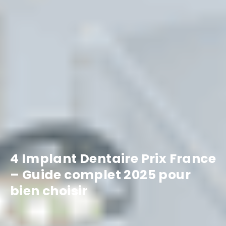
4 Implant Dentaire Prix France
– Guide complet 2025 pour
bien choisir