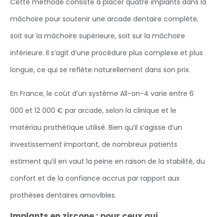
Cette méthode consiste à placer quatre implants dans la
mâchoire pour soutenir une arcade dentaire complète,
soit sur la mâchoire supérieure, soit sur la mâchoire
inférieure. Il s’agit d’une procédure plus complexe et plus
longue, ce qui se reflète naturellement dans son prix.
En France, le coût d’un système All-on-4 varie entre 6
000 et 12 000 € par arcade, selon la clinique et le
matériau prothétique utilisé. Bien qu’il s’agisse d’un
investissement important, de nombreux patients
estiment qu’il en vaut la peine en raison de la stabilité, du
confort et de la confiance accrus par rapport aux
prothèses dentaires amovibles.
Implants en zircone : pour ceux qui